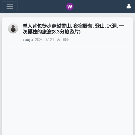
单人背包徒步穿越雪山, 夜宿野营, 登山, 冰洞, 一
次孤独的旅途(8.3分旅游片)
zaoju
2020-07-21
685