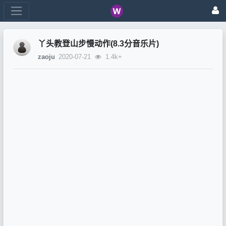
丫头教登山步慢动作(8.3分音乐片)
zaoju
2020-07-21
1.4k+