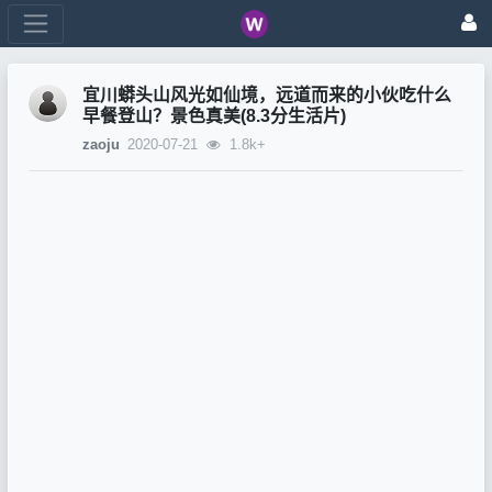
宜川蟒头山风光如仙境，远道而来的小伙吃什么
早餐登山？景色真美(8.3分生活片)
zaoju
2020-07-21
1.8k+