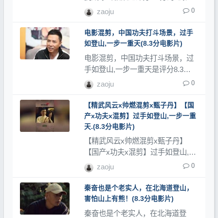
类，登山网记录了大量登山视频、
0
zaoju
登山教程和登山记录片。
电影混剪，中国功夫打斗场景，过手
如登山,一步一重天(8.3分电影片)
电影混剪，中国功夫打斗场景，过
手如登山,一步一重天是评分8.3分
的电影类，登山网记录了大量登山
0
zaoju
视频、登山教程和登山记录片。
【精武风云x帅燃混剪x甄子丹】【国
产x功夫x混剪】过手如登山,一步一重
天.(8.3分电影片)
【精武风云x帅燃混剪x甄子丹】
【国产x功夫x混剪】过手如登山,一
步一重天.是评分8.3分的电影类，
0
zaoju
登山网记录了大量登山视频、登山
教程和登山记录片。
秦奋也是个老实人，在北海道登山，
害怕山上有熊！(8.3分电影片)
秦奋也是个老实人，在北海道登