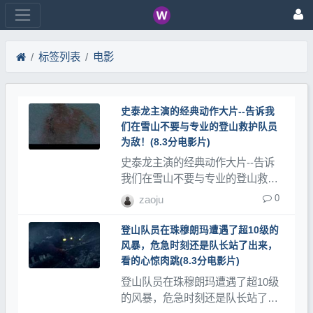
标签列表
电影
史泰龙主演的经典动作大片--告诉我
们在雪山不要与专业的登山救护队员
为敌！(8.3分电影片)
史泰龙主演的经典动作大片--告诉
我们在雪山不要与专业的登山救护
队员为敌！是评分8.3分的电影类，
0
zaoju
登山网记录了大量登山视频、登山
教程和登山记录片。
登山队员在珠穆朗玛遭遇了超10级的
风暴，危急时刻还是队长站了出来，
看的心惊肉跳(8.3分电影片)
登山队员在珠穆朗玛遭遇了超10级
的风暴，危急时刻还是队长站了出