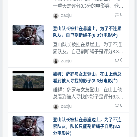
一重天是评分8.3分的电影类，登山
网记录了大量登山视频、登山教程
0
zaoju
和登山记录片。
登山队长被挂在悬崖上，为了不连累
队友，自己割断绳子(8.3分电影片)
登山队长被挂在悬崖上，为了不连
累队友，自己割断绳子是评分8.3分
的电影类，登山网记录了大量登山
0
zaoju
视频、登山教程和登山记录片。
雄狮：萨罗与女友登山，在山上他总
看到被人寻找的影子(8.3分电影片)
雄狮：萨罗与女友登山，在山上他
总看到被人寻找的影子是评分8.3分
的电影类，登山网记录了大量登山
0
zaoju
视频、登山教程和登山记录片。
登山队长被挂在悬崖边上，为了不连
累队友，队长只能割断绳子自尽(8.3
分电影片)