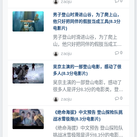
0
zaoju
登山教程和登山记录片。
男子登山时滑进山谷，为了爬上山，
他只好把同伴的假肢当成工具(8.3分
电影片)
男子登山时滑进山谷，为了爬上
山，他只好把同伴的假肢当成工具
是评分8.3分的电影类，登山网记录
0
zaoju
了大量登山视频、登山教程和登山
记录片。
吴京主演的一部登山电影，感动了很
多人(8.3分电影片)
吴京主演的一部登山电影，感动了
很多人是评分8.3分的电影类，登山
网记录了大量登山视频、登山教程
0
zaoju
和登山记录片。
《绝命海拔》中文预告 登山探险队挑
战冰雪极限(8.3分电影片)
《绝命海拔》中文预告 登山探险队
挑战冰雪极限是评分8.3分的电影