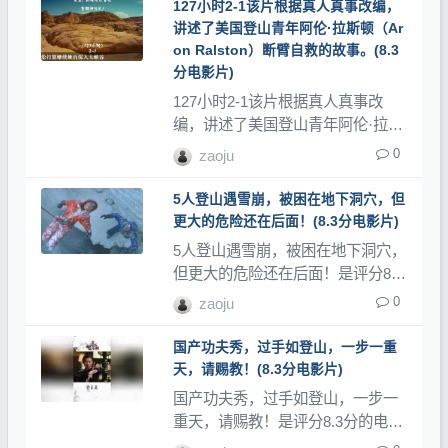
山视频、登山教程和登山记录片。
127小时2-1该片根据真人真事改编，
讲述了美国登山青年阿伦·拉斯顿（Ar
on Ralston）断臂自救的故事。(8.3
分电影片)
127小时2-1该片根据真人真事改
编，讲述了美国登山青年阿伦·拉斯
顿（Aron Ralston）断臂自救的故
0
zaoju
事。是评分8.3分的电影类，登山网
记录了大量登山视频、登山教程和
5人登山遇雪崩，被困在地下洞穴，但
登山记录片。
更大的危险还在后面！(8.3分电影片)
5人登山遇雪崩，被困在地下洞穴，
但更大的危险还在后面！是评分8.3
分的电影类，登山网记录了大量登
0
zaoju
山视频、登山教程和登山记录片。
国产功夫秀，过手如登山，一步一重
天，请赐教！(8.3分电影片)
国产功夫秀，过手如登山，一步一
重天，请赐教！是评分8.3分的电影
类，登山网记录了大量登山视频、