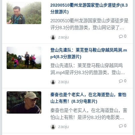
20200510衢州龙游国家登山步道徒步(8.3
分旅游片)
20200510衢州龙游国家登山步道徒步是
评分8.3分的旅游类，登山网记录了大
量登山视频、登山教程和登山记录片。
0
zaoju
登山先遣队：莱芜登马鞍山穿越凤鸣涧.m
p4(8.3分旅游片)
登山先遣队：莱芜登马鞍山穿越凤鸣
涧.mp4是评分8.3分的旅游类，登山网
记录了大量登山视频、登山教程和登山
0
zaoju
记录片。
秦奋也是个老实人，在北海道登山，害怕
山上有熊！(8.3分电影片)
秦奋也是个老实人，在北海道登山，害
怕山上有熊！是评分8.3分的电影类，
登山网记录了大量登山视频、登山教程
0
zaoju
和登山记录片。