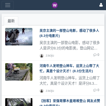
最新
吴京主演的一部登山电影，感动了很多人
(8.3分电影片)
吴京主演的一部登山电影，感动了很多
人是评分8.3分的电影类，登山网记录
了大量登山视频、登山教程和登山记录
0
zaoju
片。
河南牛人发明登山神车，运货上山帮了大
忙，真是个设计天才！(8.3分生活片)
河南牛人发明登山神车，运货上山帮了
大忙，真是个设计天才！是评分8.3分
的生活类，登山网记录了大量登山视
0
zaoju
频、登山教程和登山记录片。
【拍客】坚强哥撑木盒艰难登山 网友点赞