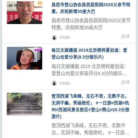
昌邑市登山协会昌邑逛街网2020父亲节特
惠，庆祝新增35座大巴
昌邑市登山协会昌邑逛街网2020父亲节
特惠，庆祝新增35座大巴
0
zaoju
每日文娱播报 2019北京榜样夏伯渝：爱
登山也爱分享(8.3分娱乐片)
每日文娱播报 2019 北京榜样夏伯渝：
爱登山也爱分享是评分8.3分的娱乐
类，登山网记录了大量登山视频、登山
0
zaoju
教程和登山记录片。
登顶西湖飞来峰，无石不奇，无数不古，
无洞不幽，秀丽绝伦， #一日游#西湖#杭
州#西湖风景名胜区#登山#爬山#(8.3分旅
游片)
登顶西湖飞来峰，无石不奇，无数不
古，无洞不幽，秀丽绝伦， #一日游#